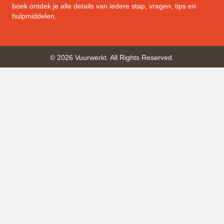
boek ontdek je alle details van iedere stap, vragen, tips en
hulpmiddelen.
© 2026 Vuurwerkt. All Rights Reserved.