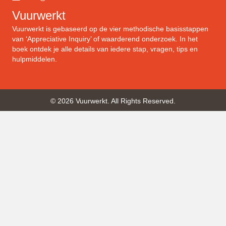
Vuurwerkt
Vuurwerkt is gebaseerd op de vier methodische basisstappen
van ‘Appreciative Inquiry’ of waarderend onderzoek. In het
boek ontdek je alle details van iedere stap, vragen, tips en
hulpmiddelen.
© 2026 Vuurwerkt. All Rights Reserved.