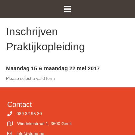
Inschrijven
Praktijkopleiding
Maandag 15 & maandag 22 mei 2017
Please select a valid form
Contact
089 32 95 30
Windekestraat 1, 3600 Genk
info@stebo.be