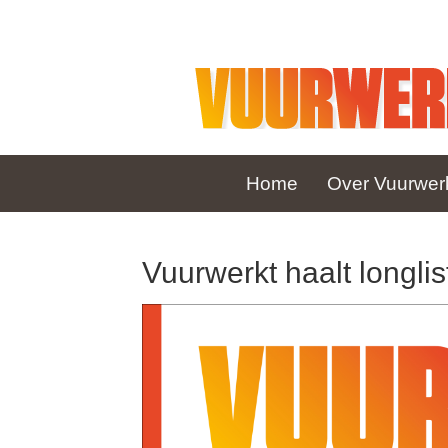
Home
Over Vuurwer
Vuurwerkt haalt longl