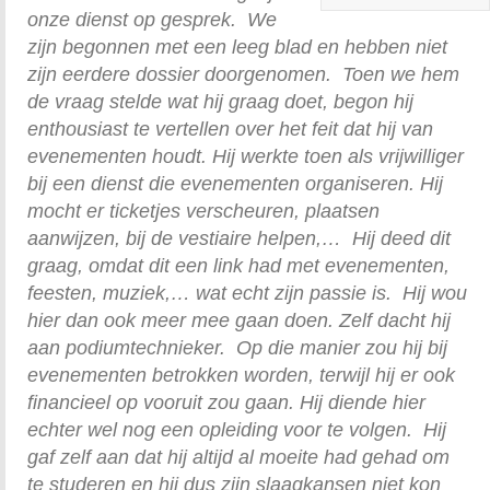
onze dienst op gesprek. We
zijn begonnen met een leeg blad en hebben niet
zijn eerdere dossier doorgenomen. Toen we hem
de vraag stelde wat hij graag doet, begon hij
enthousiast te vertellen over het feit dat hij van
evenementen houdt. Hij werkte toen als vrijwilliger
bij een dienst die evenementen organiseren. Hij
mocht er ticketjes verscheuren, plaatsen
aanwijzen, bij de vestiaire helpen,… Hij deed dit
graag, omdat dit een link had met evenementen,
feesten, muziek,… wat echt zijn passie is. Hij wou
hier dan ook meer mee gaan doen. Zelf dacht hij
aan podiumtechnieker. Op die manier zou hij bij
evenementen betrokken
worden, terwijl hij er ook
financieel op vooruit zou gaan. Hij diende hier
echter wel nog een opleiding voor te volgen. Hij
gaf zelf aan dat hij altijd al moeite had gehad om
te studeren en hij dus zijn slaagkansen niet kon