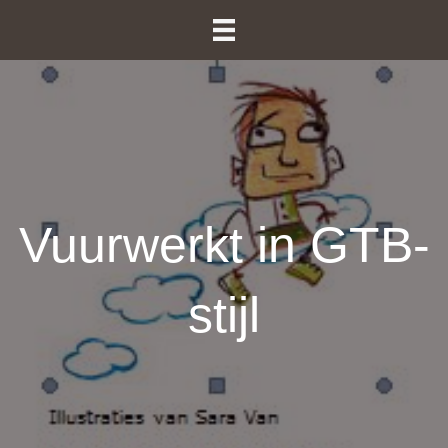
Vuurwerkt in GTB-
stijl