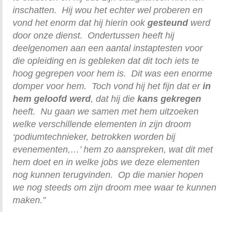
inschatten. Hij
wou het echter wel proberen en
vond het enorm dat hij hierin ook
gesteund
werd
door onze dienst. Ondertussen heeft hij
deelgenomen aan een aantal instaptesten voor
die opleiding en is gebleken dat dit toch iets te
hoog gegrepen voor hem is. Dit was een enorme
domper voor hem. Toch vond hij het fijn dat er
in
hem geloofd werd
, dat hij die
kans gekregen
heeft. Nu gaan we samen met hem uitzoeken
welke verschillende elementen in zijn droom
‘podiumtechnieker, betrokken worden bij
evenementen,…’ hem zo aanspreken, wat dit met
hem doet en in welke jobs we deze elementen
nog kunnen terugvinden. Op die manier hopen
we nog steeds om zijn droom mee waar te kunnen
maken.”