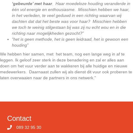
‘gebeurde’ met haar
. Haar moedeloze houding veranderde in
één vol energie en enthousiasme. Misschien hebben we haar,
in het verleden, te veel geduwd in een richting waarvan wij
dachten dat dat het beste was voor haar? Misschien hebben
we toch te weinig stilgestaan bij was zij nu echt wou en in die
richting naar mogelijkheden gezocht?”
“het is geen methode, het is geen leidraad, het is gewoon een
houding”
We hebben hier samen, met het team, nog een lange weg in af te
leggen. Ik geloof zeer sterk in deze benadering en zal er alles aan
doen om het vuur verder aan te wakkeren bij alle huidige en nieuwe
medewerkers. Daarnaast zullen wij als dienst dit vuur ook proberen te
laten overwaaien naar de partners in ons netwerk.”
Contact
089 32 95 30